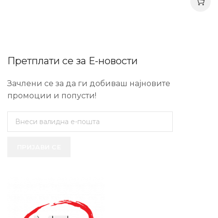
Претплати се за Е-новости
Зачлени се за да ги добиваш најновите
промоции и попусти!
ПРИЈАВИ СЕ