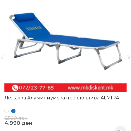
Лежалка Алуминиумска преклоплива ALMIRA
6.500
ден
4.990
ден