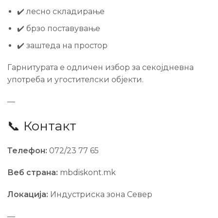
✔️ лесно складирање
✔️ брзо поставување
✔️ заштеда на простор
Гарнитурата е одличен избор за секојдневна
употреба и угостителски објекти.
—
📞 Контакт
Телефон:
072/23 77 65
Веб страна:
mbdiskont.mk
Локација:
Индустриска зона Север
—