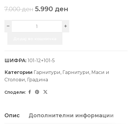
5.990
ден
7.000
ден
Додај во кошничка
ШИФРА:
101-12+101-5
Категории
Гарнитури
,
Гарнитури, Маси и
Столови
,
Градина
Опис
Дополнителни информации