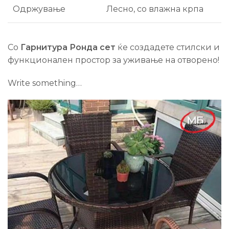
Одржување
Лесно, со влажна крпа
Со
Гарнитура Ронда сет
ќе создадете стилски и
функционален простор за уживање на отворено!
Write something…