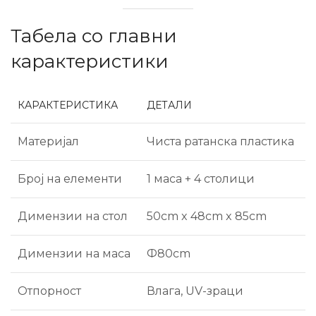
Табела со главни
карактеристики
КАРАКТЕРИСТИКА
ДЕТАЛИ
Материјал
Чиста ратанска пластика
Број на елементи
1 маса + 4 столици
Димензии на стол
50cm x 48cm x 85cm
Димензии на маса
Ф80cm
Отпорност
Влага, UV-зраци