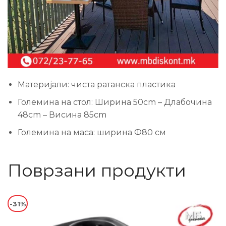
Материјали: чиста ратанска пластика
Големина на стол: Ширина 50cm – Длабочина
48cm – Висина 85cm
Големина на маса: ширина Ф80 см
Поврзани продукти
-31%