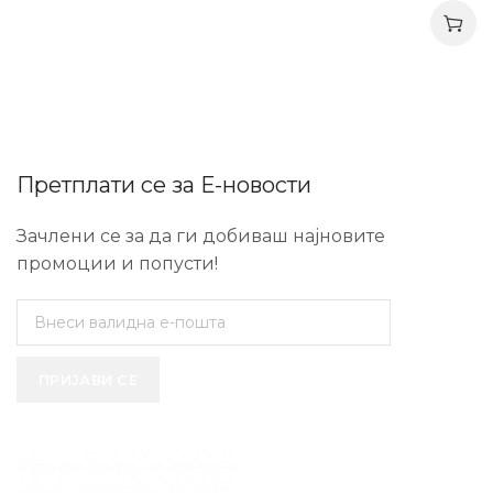
Претплати се за Е-новости
Зачлени се за да ги добиваш најновите
промоции и попусти!
ПРИЈАВИ СЕ