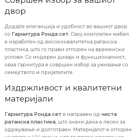
Совршен избор за вашиот
двор
Додајте елеганција и удобност во вашиот двор
со
Гарнитура Ронда сет
. Овој комплетен мебел
е изработен од висококвалитетна ратанска
пластика, што го прави отпорен на временски
услови. Со модерен дизајн и функционалност,
оваа гарнитура е совршен избор за уживање со
семејството и пријателите.
Издржливост и квалитетни
материјали
Гарнитура Ронда сет
е направен од
чиста
ратанска пластика
, што значи дека е лесен за
одржување и долготраен. Материјалот е отпорен