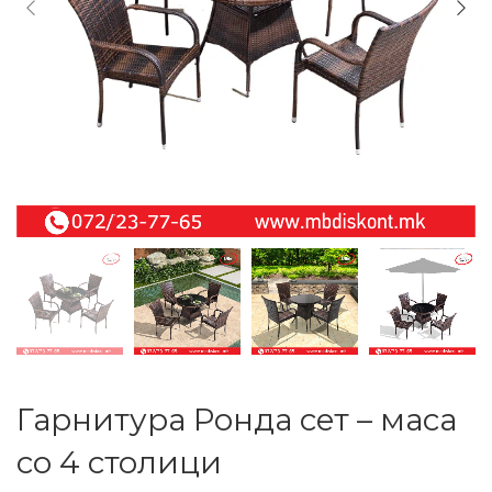
Гарнитура Ронда сет – маса
со 4 столици