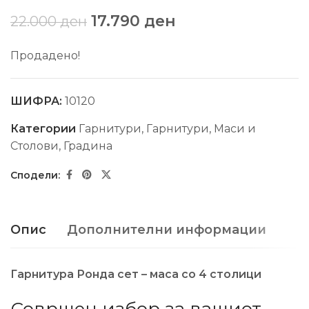
17.790
ден
22.000
ден
Продадено!
ШИФРА:
10120
Категории
Гарнитури
,
Гарнитури, Маси и
Столови
,
Градина
Опис
Дополнителни информации
Гарнитура Ронда сет – маса со 4 столици