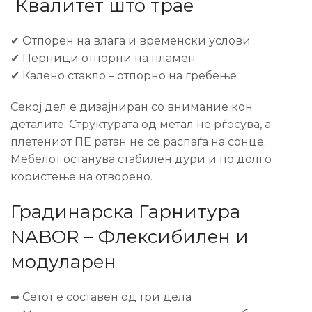
Квалитет што трае
✔ Отпорен на влага и временски услови
✔ Перници отпорни на пламен
✔ Калено стакло – отпорно на гребење
Секој дел е дизајниран со внимание кон
деталите. Структурата од метал не рѓосува, а
плетениот ПЕ ратан не се распаѓа на сонце.
Мебелот останува стабилен дури и по долго
користење на отворено.
Градинарска Гарнитура
NABOR – Флексибилен и
модуларен
➡ Сетот е составен од три дела