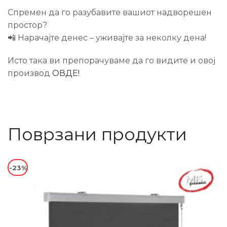
Спремен да го разубавите вашиот надворешен
простор?
📲 Нарачајте денес – уживајте за неколку дена!
Исто така ви препорачуваме да го видите и овој
производ
ОВДЕ!
Поврзани продукти
-23%