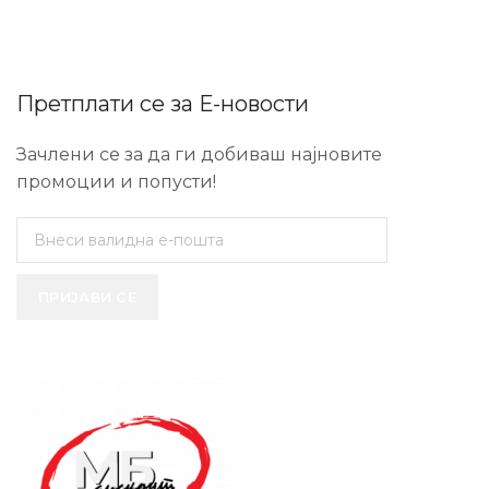
Претплати се за Е-новости
Зачлени се за да ги добиваш најновите
промоции и попусти!
ПРИЈАВИ СЕ