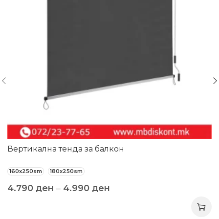
Вертикална тенда за балкон
160x250sm
180x250sm
4.790
ден
–
4.990
ден