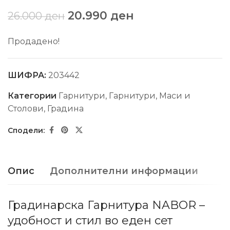
20.990
ден
26.000
ден
Продадено!
ШИФРА:
203442
Категории
Гарнитури
,
Гарнитури, Маси и
Столови
,
Градина
Опис
Дополнителни информации
Градинарска Гарнитура NABOR –
удобност и стил во еден сет