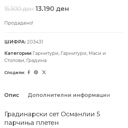
13.190
ден
15.500
ден
Продадено!
ШИФРА:
203431
Категории
Гарнитури
,
Гарнитури, Маси и
Столови
,
Градина
Опис
Дополнителни информации
Градинарски сет Османлии 5
парчиња плетен