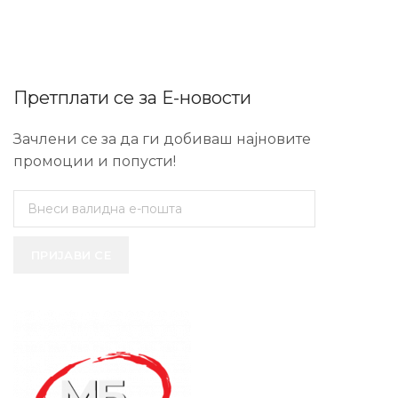
Претплати се за Е-новости
Зачлени се за да ги добиваш најновите
промоции и попусти!
ПРИЈАВИ СЕ