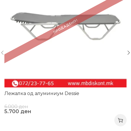
ПРОДАДЕНО!
Лежалка од алуминиум Dessie
6.000
ден
5.700
ден