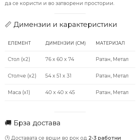
да се користи и во затворени простории.
📏 Димензии и карактеристики
ЕЛЕМЕНТ
ДИМЕНЗИИ (CM)
МАТЕРИЈАЛ
Стол (x2)
76 x 60 x 74
Ратан, Метал
Столче (x2)
54 x 51 x 31
Ратан, Метал
Маса (x1)
40 x 40 x 45
Ратан, Метал
🚚 Брза достава
🕒 Доставата се врши во рок од
2-3 работни