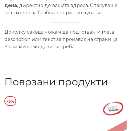
дена
, директно до вашата адреса. Спакуван е
заштитено за безбедно пристигнување.
Доколку сакаш, можам да подготвам и meta
description или текст за производна страница.
Кажи ми само дали ти треба.
Поврзани продукти
-5%