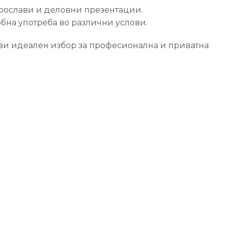
прослави и деловни презентации.
бна употреба во различни услови.
рави идеален избор за професионална и приватна