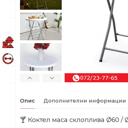
Опис
Дополнителни информации
🍸 Коктел маса склоплива Ø60 / 