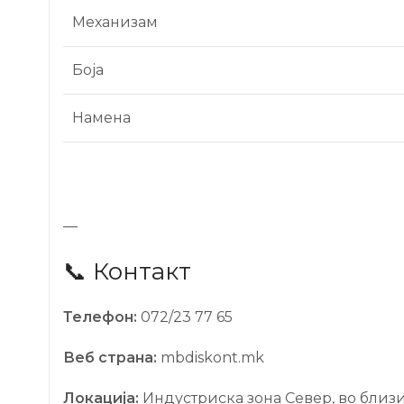
Механизам
Боја
Намена
—
📞 Контакт
Телефон:
072/23 77 65
Веб страна:
mbdiskont.mk
Локација:
Индустриска зона Север, во близ