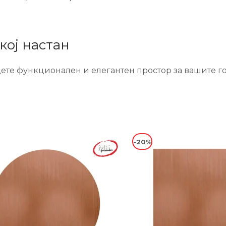
кој настан
ете функционален и елегантен простор за вашите го
-20%