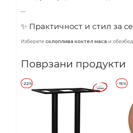
—
✨ Практичност и стил за се
Изберете
склоплива коктел маса
и обезбед
Поврзани продукти
-22%
-15%