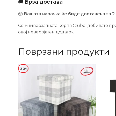
🚚
Брза достава
📦
Вашата нарачка ќе биде доставена за 2-
Со Универзалната корпа Clubo, добивате пр
овој неверојатен додаток!
Поврзани продукти
-30%
-22%