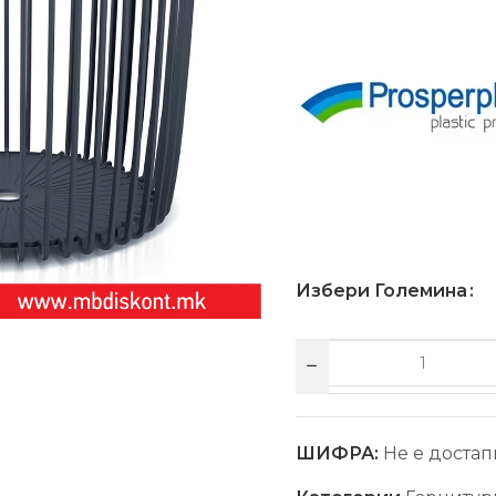
Избери Големина
ШИФРА:
Не е достап