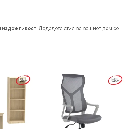
и издржливост
. Додадете стил во вашиот дом со
-19%