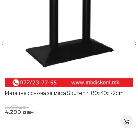
Метална основа за маса Soutenir 80x40x72cm
5.500
ден
4.290
ден