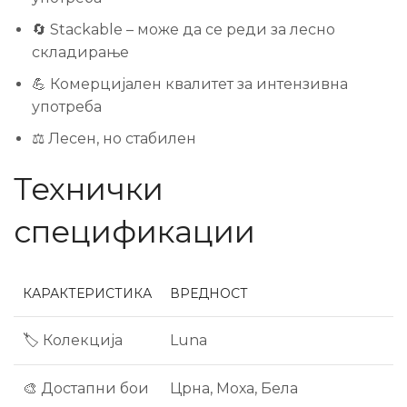
🔄 Stackable – може да се реди за лесно
складирање
💪 Комерцијален квалитет за интензивна
употреба
⚖️ Лесен, но стабилен
Технички
спецификации
КАРАКТЕРИСТИКА
ВРЕДНОСТ
🏷️ Колекција
Luna
🎨 Достапни бои
Црна, Моха, Бела