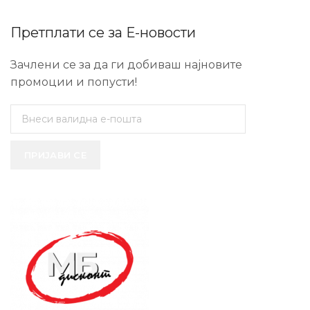
Претплати се за Е-новости
Зачлени се за да ги добиваш најновите
промоции и попусти!
ПРИЈАВИ СЕ