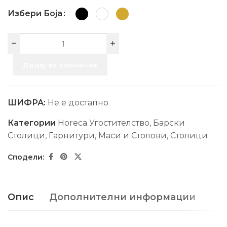
Избери Боја
Додај во кошничка
ШИФРА:
Не е достапно
Категории
Horeca Угостителство
,
Барски
Столици
,
Гарнитури, Маси и Столови
,
Столици
Опис
Дополнителни информации