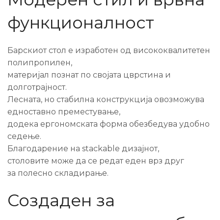
функционалност
Барскиот стол е изработен од висококвалитетен
полипропилен,
материјал познат по својата цврстина и
долготрајност.
Лесната, но стабилна конструкција овозможува
едноставно преместување,
додека ергономската форма обезбедува удобно
седење.
Благодарение на stackable дизајнот,
столовите може да се редат еден врз друг
за полесно складирање.
Создаден за