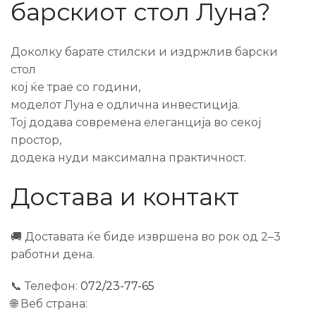
барскиот стол Луна?
Доколку барате стилски и издржлив барски
стол
кој ќе трае со години,
моделот Луна е одлична инвестиција.
Тој додава современа елеганција во секој
простор,
додека нуди максимална практичност.
Достава и контакт
🚚 Доставата ќе биде извршена во рок од 2–3
работни дена.
📞 Телефон:
072/23-77-65
🌐 Веб страна: