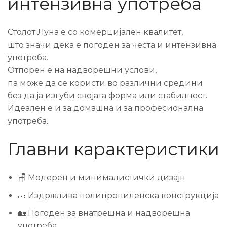
интензивна употреба
Столот Луна е со комерцијален квалитет,
што значи дека е погоден за честа и интензивна
употреба.
Отпорен е на надворешни услови,
па може да се користи во различни средини
без да ја изгуби својата форма или стабилност.
Идеален е и за домашна и за професионална
употреба.
Главни карактеристики
🪑 Модерен и минималистички дизајн
🧱 Издржлива полипропиленска конструкција
🏡 Погоден за внатрешна и надворешна
употреба