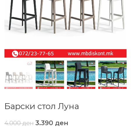
Барски стол Луна
3.390
ден
4.000
ден