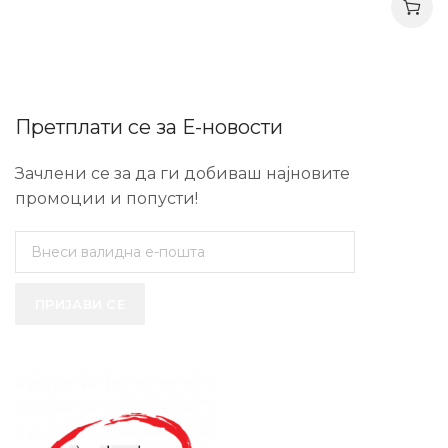
Претплати се за Е-новости
Зачлени се за да ги добиваш најновите
промоции и попусти!
ПРИЈАВИ СЕ