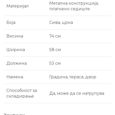
Метална конструкција,
Материјал
платнено седиште
Боја
Сива, црна
Висина
74 см
Ширина
58 см
Должина
53 см
Намена
Градина, тераса, двор
Способност за
Да, може да се натрупува
складирање