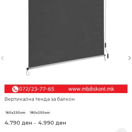
Вертикална тенда за балкон
160x250sm
180x250sm
4.790
ден
–
4.990
ден