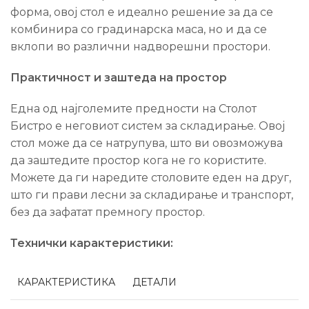
форма, овој стол е идеално решение за да се
комбинира со градинарска маса, но и да се
вклопи во различни надворешни простори.
Практичност и заштеда на простор
Една од најголемите предности на Столот
Бистро е неговиот систем за складирање. Овој
стол може да се натрупува, што ви овозможува
да заштедите простор кога не го користите.
Можете да ги наредите столовите еден на друг,
што ги прави лесни за складирање и транспорт,
без да зафатат премногу простор.
Технички карактеристики:
КАРАКТЕРИСТИКА
ДЕТАЛИ