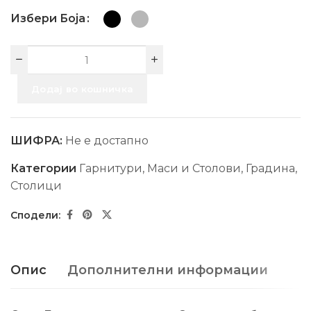
Избери Боја
Додај во кошничка
ШИФРА:
Не е достапно
Категории
Гарнитури, Маси и Столови
,
Градина
,
Столици
Опис
Дополнителни информации