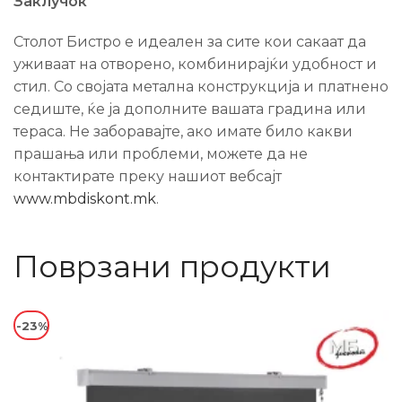
Заклучок
Столот Бистро е идеален за сите кои сакаат да
уживаат на отворено, комбинирајќи удобност и
стил. Со својата метална конструкција и платнено
седиште, ќе ја дополните вашата градина или
тераса. Не заборавајте, ако имате било какви
прашања или проблеми, можете да не
контактирате преку нашиот вебсајт
www.mbdiskont.mk
.
Поврзани продукти
-23%