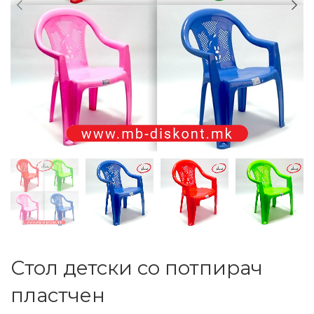
Стол детски со потпирач
пластчен