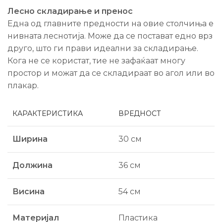
Лесно складирање и пренос
Една од главните предности на овие столчиња е
нивната леснотија. Може да се постават едно врз
друго, што ги прави идеални за складирање.
Кога не се користат, тие не зафаќаат многу
простор и можат да се складираат во агол или во
плакар.
КАРАКТЕРИСТИКА
ВРЕДНОСТ
Ширина
30 см
Должина
36 см
Висина
54 см
Материјал
Пластика