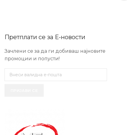
Претплати се за Е-новости
Зачлени се за да ги добиваш најновите
промоции и попусти!
ПРИЈАВИ СЕ