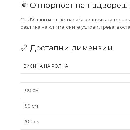
🌞 Отпорност на надворешн
Со
UV заштита
, Annapark вештачката трева
разлика на климатските услови, тревата оста
📏 Достапни димензии
ВИСИНА НА РОЛНА
100 см
150 см
200 см