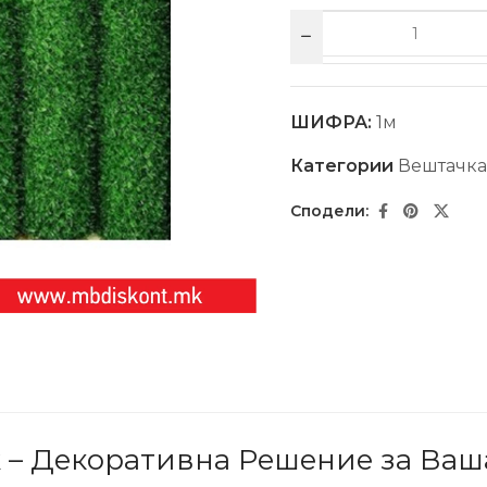
ШИФРА:
1м
Категории
Вештачка
 – Декоративна Решение за Ваш