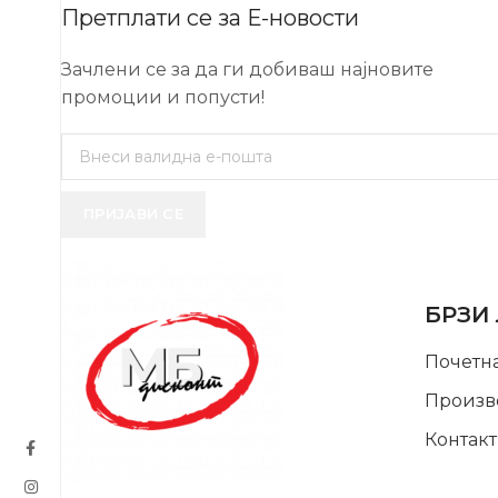
Претплати се за Е-новости
Зачлени се за да ги добиваш најновите
промоции и попусти!
ПРИЈАВИ СЕ
USEFUL 
БРЗИ
Почетн
Произв
Контакт