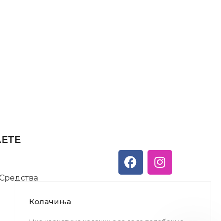
АЕТЕ
 Средства
Колачиња