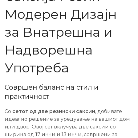
Модерен Дизајн
за Внатрешна и
Надворешна
Употреба
Совршен баланс на стил и
практичност
Со
сетот од две резински саксии
, добивате
идеално решение за уредување на вашиот дом
или двор. Овој сет вклучува две саксии со
ширина од 17 инчи и 13 инчи, совршени за