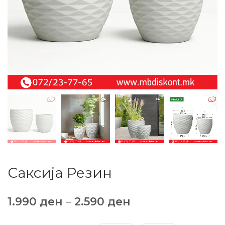
Саксиja Резин
1.990
ден
–
2.590
ден