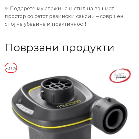
✨ Подарете му свежина и стил на вашиот
простор со сетот резински саксии – совршен
спој на убавина и практичност!
Поврзани продукти
-31%