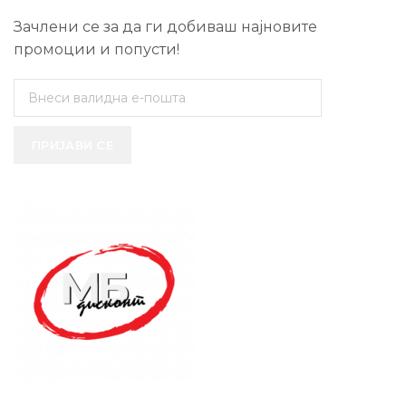
Зачлени се за да ги добиваш најновите
промоции и попусти!
ПРИЈАВИ СЕ