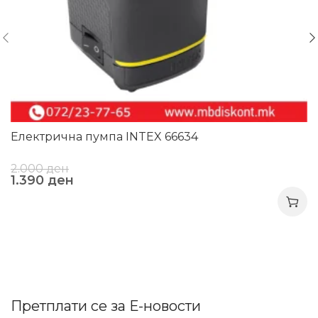
Електрична пумпа INTEX 66634
2.000
ден
1.390
ден
Претплати се за Е-новости