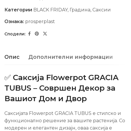
Категории
BLACK FRIDAY
,
Градина
,
Саксии
Ознака:
prosperplast
Опис
Дополнителни информации
✅
Саксија Flowerpot GRACIA
TUBUS – Совршен Декор за
Вашиот Дом и Двор
Саксијата Flowerpot GRACIA TUBUS е стилско и
функционално решение за вашите растенија. Со
модерен и елегантен дизајн, оваа саксија е