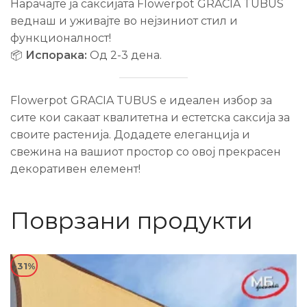
Нарачајте ја саксијата Flowerpot GRACIA TUBUS
веднаш и уживајте во нејзиниот стил и
функционалност!
📦
Испорака:
Од 2-3 дена.
Flowerpot GRACIA TUBUS е идеален избор за
сите кои сакаат квалитетна и естетска саксија за
своите растенија. Додадете елеганција и
свежина на вашиот простор со овој прекрасен
декоративен елемент!
Поврзани продукти
-31%