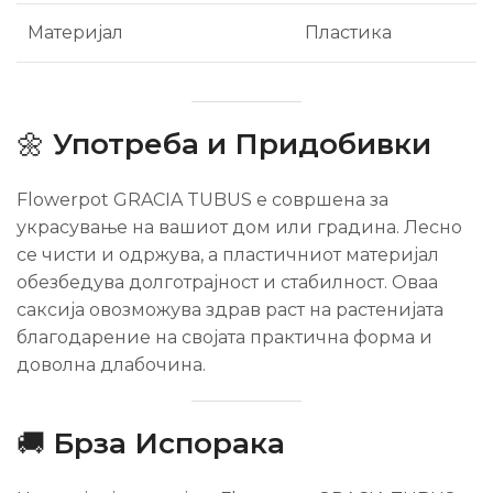
Материјал
Пластика
🌼
Употреба и Придобивки
Flowerpot GRACIA TUBUS е совршена за
украсување на вашиот дом или градина. Лесно
се чисти и одржува, а пластичниот материјал
обезбедува долготрајност и стабилност. Оваа
саксија овозможува здрав раст на растенијата
благодарение на својата практична форма и
доволна длабочина.
🚚
Брза Испорака