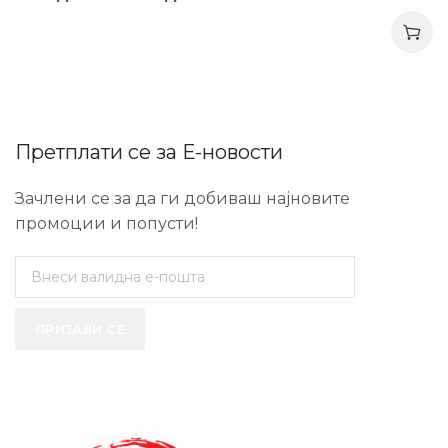
Претплати се за Е-новости
Зачлени се за да ги добиваш најновите
промоции и попусти!
ПРИЈАВИ СЕ