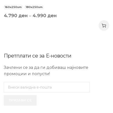
160x250sm
180x250sm
4.790
ден
–
4.990
ден
Претплати се за Е-новости
Зачлени се за да ги добиваш најновите
промоции и попусти!
ПРИЈАВИ СЕ