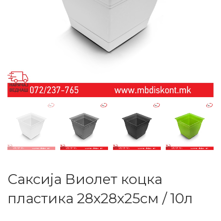
Саксија Виолет коцка
пластика 28х28х25см / 10л