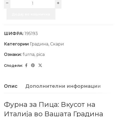
Додај во кошничка
ШИФРА:
195193
Категории
Градина
,
Скари
Ознаки:
furna
,
pica
Опис
Дополнителни информации
Фурна за Пица: Вкусот на
Италија во Вашата Градина