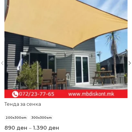
Тенда за сенка
200x300sm
300x300sm
890
ден
–
1.390
ден