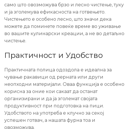
само што овозможува брзо и лесно чистење, туку
и ја зголемува ефикасноста на готвењето.
Чистењето е особено лесно, што значи дека
можете да поминете повеќе време во уживање
во вашите кулинарски креации, а не во детаљно
чистење.
Практичност и Удобство
Практичната полица одоздола е идеална за
чување ракавици од рерната или други
неопходни материјали. Оваа функција е особено
корисна за оние кои сакаат да останат
организирани и да ја зголемат својата
продуктивност при подготовка на пици.
Удобството на употреба е клучно за секој
успешен готвач, а нашата фурна тоа и
овозможува.