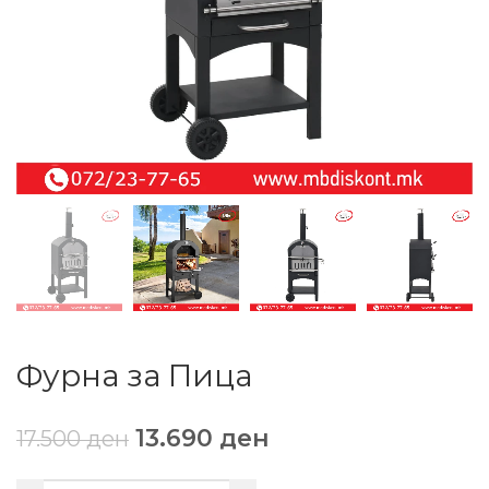
Фурна за Пица
13.690
ден
17.500
ден