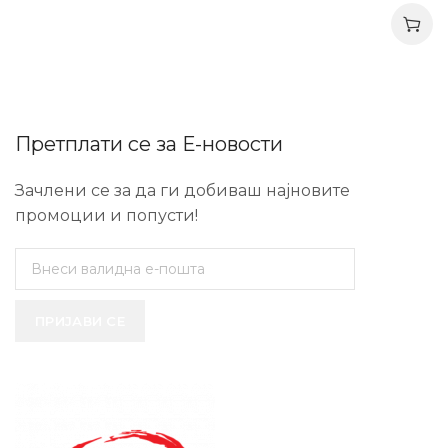
Претплати се за Е-новости
Зачлени се за да ги добиваш најновите
промоции и попусти!
ПРИЈАВИ СЕ