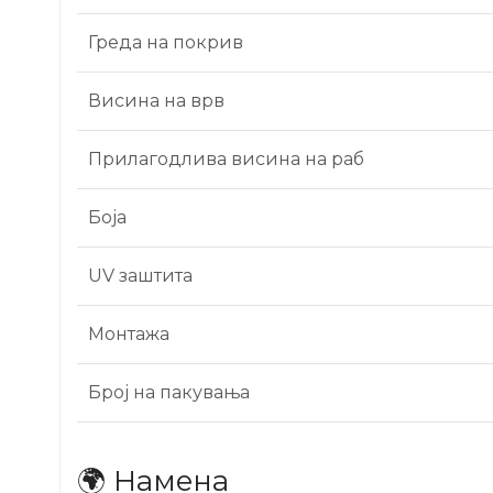
Греда на покрив
Висина на врв
Прилагодлива висина на раб
Боја
UV заштита
Монтажа
Број на пакувања
🌍 Намена