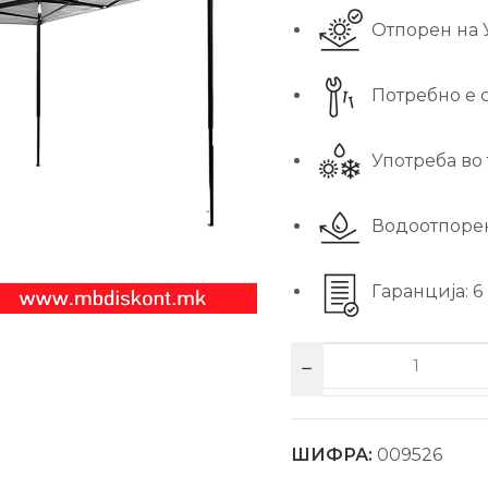
Отпорен на 
Потребно е 
Употреба во 
Водоотпоре
Гаранција: 6
ШИФРА:
009526