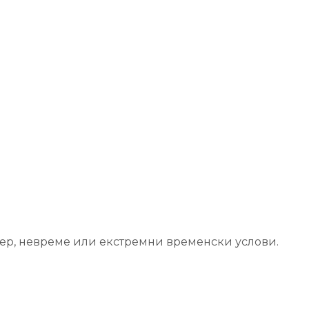
етер, невреме или екстремни временски услови.