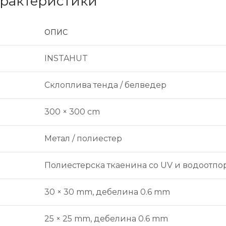
арактеристики
ОПИС
INSTAHUT
Склоплива тенда / белведер
300 × 300 cm
Метал / полиестер
Полиестерска ткаенина со UV и водоотпо
30 × 30 mm, дебелина 0.6 mm
25 × 25 mm, дебелина 0.6 mm