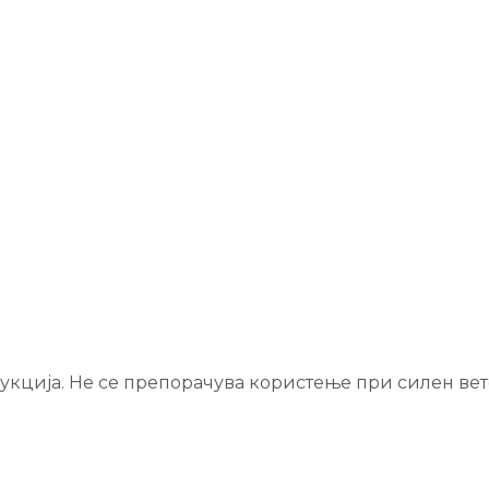
трукција. Не се препорачува користење при силен в