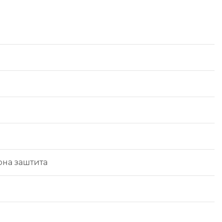
рна заштита