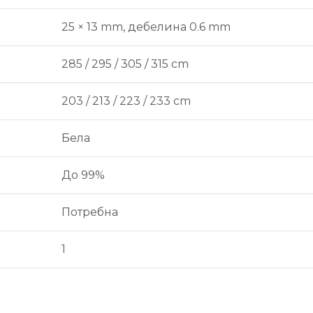
25 × 13 mm, дебелина 0.6 mm
285 / 295 / 305 / 315 cm
203 / 213 / 223 / 233 cm
Бела
До 99%
Потребна
1