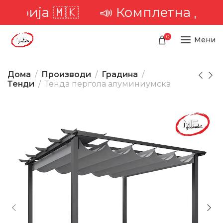
орија 🇲🇰
📣 Комплетна достав
0
Мени
Дома
Производи
Градина
Тенди
Тенда пергола алуминиумска
-21%