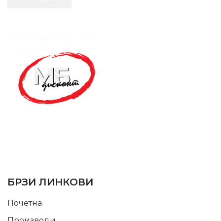
SUPPORT SERVICE
USEFUL LINKS
БРЗИ ЛИНКОВИ
Почетна
Производи