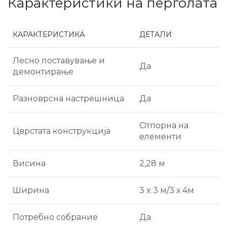
Карактеристики на перголата
КАРАКТЕРИСТИКА
ДЕТАЛИ
Лесно поставување и
Да
демонтирање
Разноврсна настрешница
Да
Отпорна на
Цврстата конструкција
елементи
Висина
2,28 м
Ширина
3 x 3 м/3 х 4м
Потребно собрание
Да