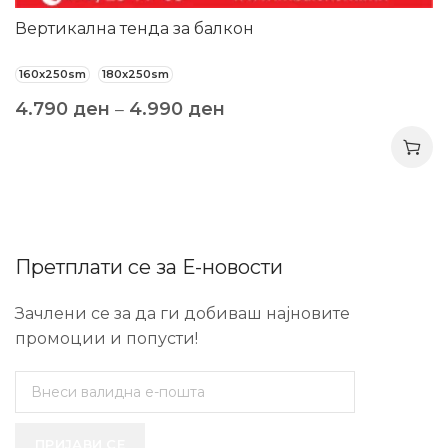
Вертикална тенда за балкон
160x250sm
180x250sm
4.790
ден
–
4.990
ден
Претплати се за Е-новости
Зачлени се за да ги добиваш најновите
промоции и попусти!
ПРИЈАВИ СЕ