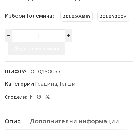
Избери Големина
300x300sm
300х400см
Додај во кошничка
ШИФРА:
10110/190053
Категории
Градина
,
Тенди
Опис
Дополнителни информации