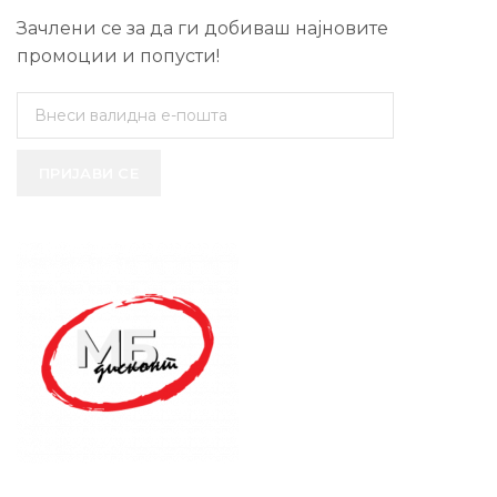
Зачлени се за да ги добиваш најновите
промоции и попусти!
ПРИЈАВИ СЕ
SUPPORT SERVICE