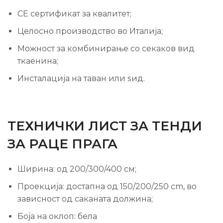
CE сертификат за квалитет;
Целосно производство во Италија;
Можност за комбинирање со секаков вид
ткаенина;
Инсталација на таван или ѕид.
ТЕХНИЧКИ ЛИСТ ЗА ТЕНДИ
ЗА РАЦЕ ПРАГА
Ширина: од 200/300/400 см;
Проекција: достапна од 150/200/250 cm, во
зависност од саканата должина;
Боја на оклоп: бела