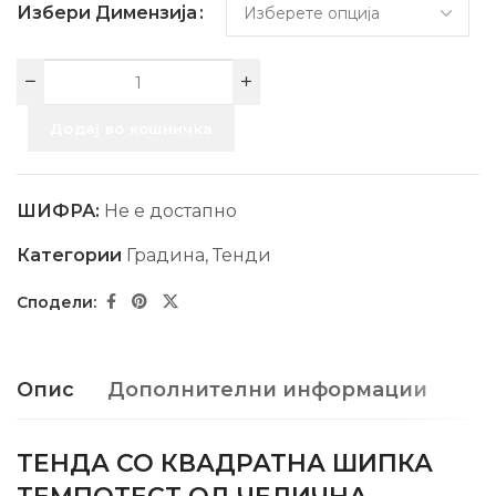
Избери Димензија
Додај во кошничка
ШИФРА:
Не е достапно
Категории
Градина
,
Тенди
Опис
Дополнителни информации
ТЕНДА СО КВАДРАТНА ШИПКА