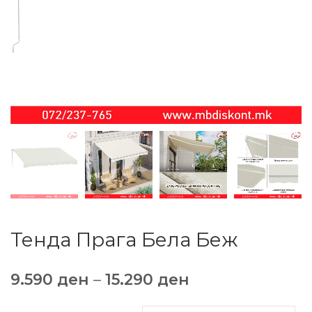
Тенда Прага Бела Беж
9.590
ден
–
15.290
ден