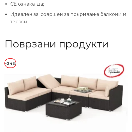
CE ознака: да;
Идеален за: совршен за покривање балкони и
тераси;
Поврзани продукти
-24%