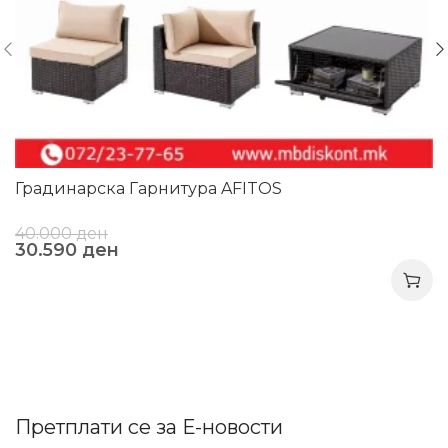
Градинарска Гарнитура AFITOS
40.000
ден
30.590
ден
Претплати се за Е-новости