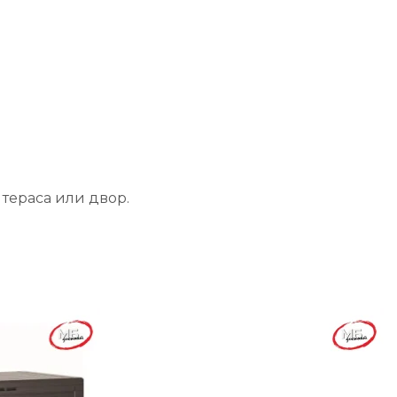
 тераса или двор.
-5%