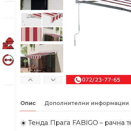
Опис
Дополнителни информации
☀️ Тенда Прага FABIGO – рачна т