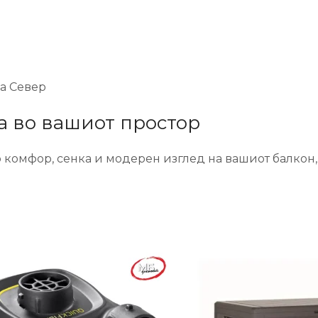
а Север
ка во вашиот простор
о комфор, сенка и модерен изглед на вашиот балкон,
-24%