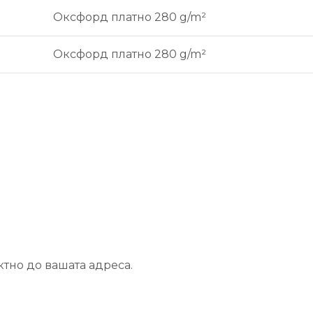
Оксфорд платно 280 g/m²
Оксфорд платно 280 g/m²
ктно до вашата адреса.