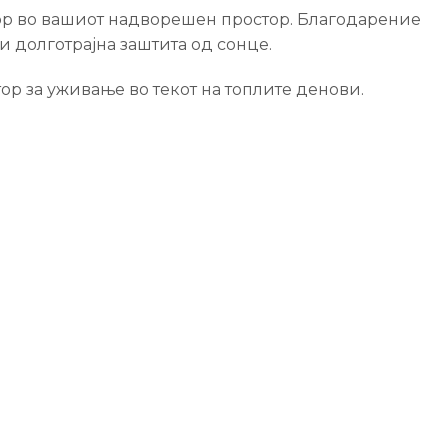
ор во вашиот надворешен простор. Благодарение
 долготрајна заштита од сонце.
ор за уживање во текот на топлите денови.