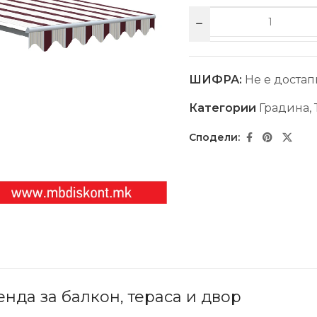
ШИФРА:
Не е достап
Категории
Градина
,
енда за балкон, тераса и двор