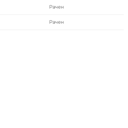
Рачен
Рачен