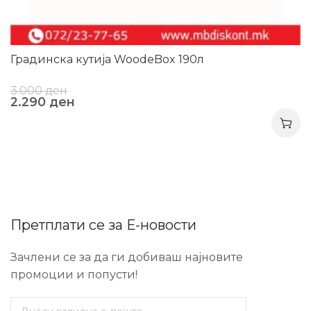
Градинска кутија WoodeBox 190л
3.000
ден
2.290
ден
Претплати се за Е-новости
Зачлени се за да ги добиваш најновите
промоции и попусти!