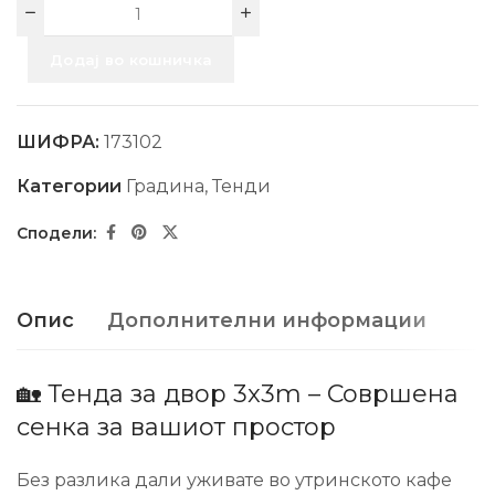
Додај во кошничка
ШИФРА:
173102
Категории
Градина
,
Тенди
Опис
Дополнителни информации
🏡 Тенда за двор 3x3m – Совршена
сенка за вашиот простор
Без разлика дали уживате во утринското кафе