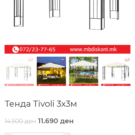
Тенда Tivoli 3х3м
11.690
ден
14.500
ден