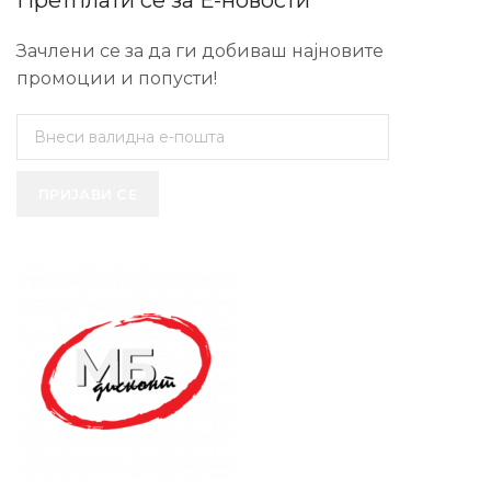
Претплати се за Е-новости
Зачлени се за да ги добиваш најновите
промоции и попусти!
ПРИЈАВИ СЕ