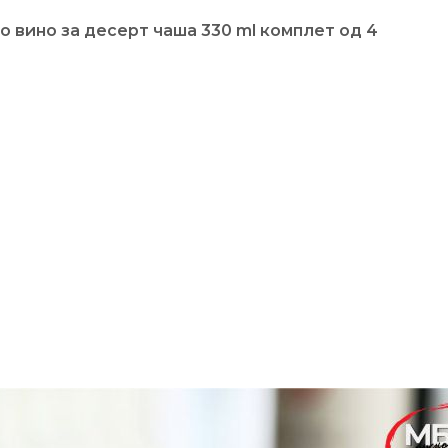
 вино за десерт чаша 330 ml комплет од 4