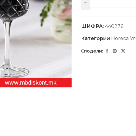
ШИФРА:
440276
Категории
Horeca Уг