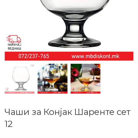
Чаши за Конјак Шаренте сет
12