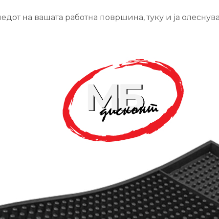
едот на вашата работна површина, туку и ја олеснува