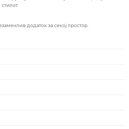
 стилот.
заменлив додаток за секој простор.