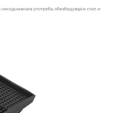
 секојдневната употреба, обезбедувајќи стил и