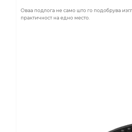
Оваа подлога не само што го подобрува изгл
практичност на едно место.