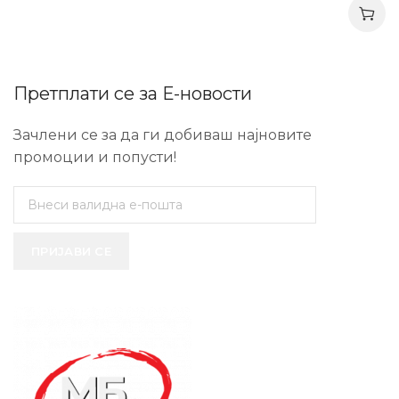
Претплати се за Е-новости
Зачлени се за да ги добиваш најновите
промоции и попусти!
ПРИЈАВИ СЕ