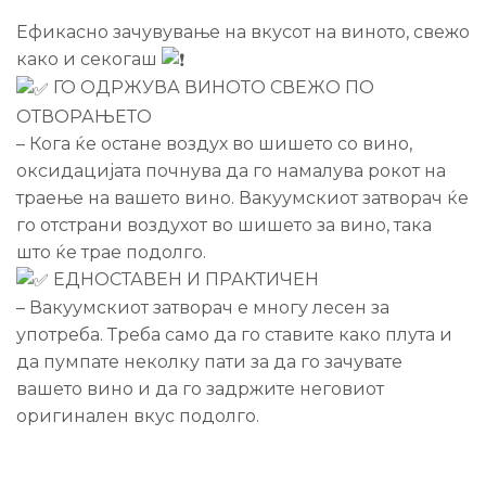
Ефикасно зачувување на вкусот на виното, свежо
како и секогаш
ГО ОДРЖУВА ВИНОТО СВЕЖО ПО
ОТВОРАЊЕТО
– Кога ќе остане воздух во шишето со вино,
оксидацијата почнува да го намалува рокот на
траење на вашето вино. Вакуумскиот затворач ќе
го отстрани воздухот во шишето за вино, така
што ќе трае подолго.
ЕДНОСТАВЕН И ПРАКТИЧЕН
– Вакуумскиот затворач е многу лесен за
употреба. Треба само да го ставите како плута и
да пумпате неколку пати за да го зачувате
вашето вино и да го задржите неговиот
оригинален вкус подолго.