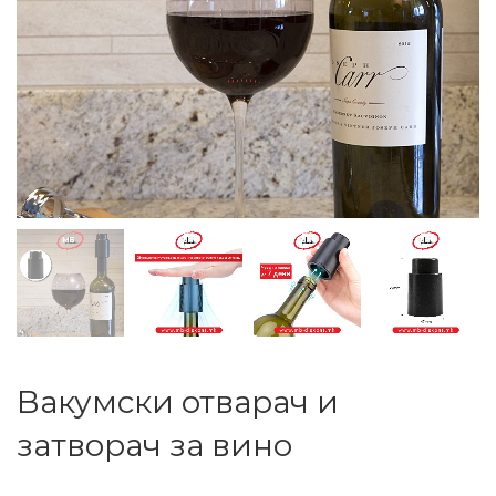
Вакумски отварач и
затворач за вино