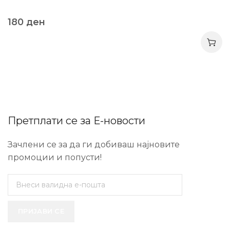
180
ден
Претплати се за Е-новости
Зачлени се за да ги добиваш најновите
промоции и попусти!
ПРИЈАВИ СЕ