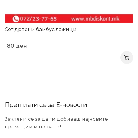
Сет дрвени бамбус лажици
180
ден
Претплати се за Е-новости
Зачлени се за да ги добиваш најновите
промоции и попусти!