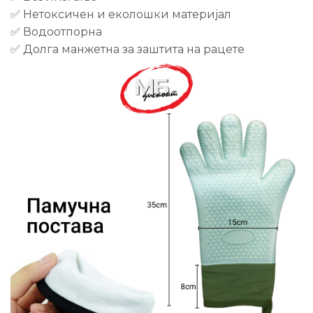
✅ Нетоксичен и еколошки материјал
✅ Водоотпорна
✅ Долгa манжетна за заштита на рацете