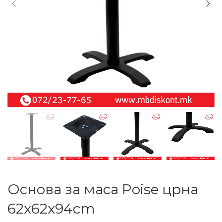
Основа за маса Poise црна
62x62x94cm