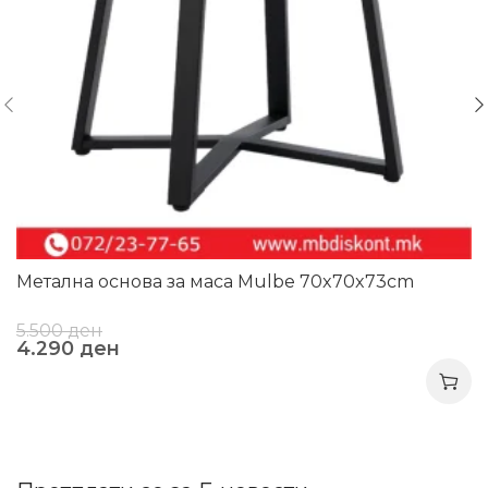
Метална основа за маса Mulbe 70x70x73cm
5.500
ден
4.290
ден