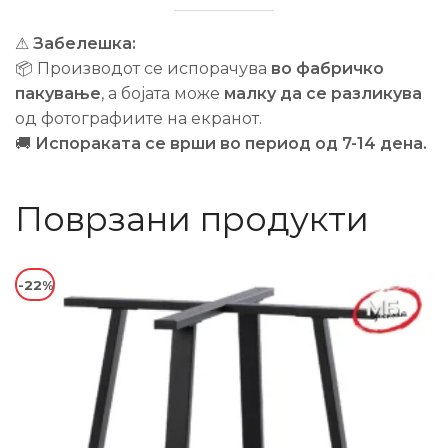
⚠
Забелешка:
📦 Производот се испорачува
во фабричко
пакување
, а бојата може
малку да се разликува
од фотографиите на екранот.
🚚
Испораката се врши во период од 7-14 дена.
Поврзани продукти
-22%