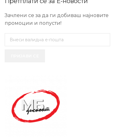
Претплати се за Е-новости
Зачлени се за да ги добиваш најновите
промоции и попусти!
ПРИЈАВИ СЕ