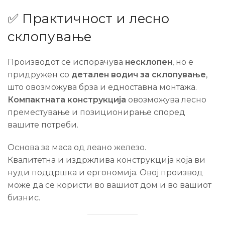
✅ Практичност и лесно
склопување
Производот се испорачува
несклопен
, но е
придружен со
детален водич за склопување
,
што овозможува брза и едноставна монтажа.
Компактната конструкција
овозможува лесно
преместување и позиционирање според
вашите потреби.
Основа за маса од леано железо.
Квалитетна и издржлива конструкција која ви
нуди поддршка и ергономија. Овој производ
може да се користи во вашиот дом и во вашиот
бизнис.