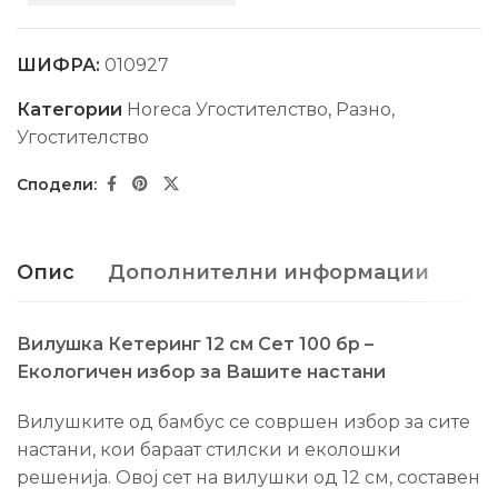
ШИФРА:
010927
Категории
Horeca Угостителство
,
Разно
,
Угостителство
Опис
Дополнителни информации
Вилушка Кетеринг 12 см Сет 100 бр –
Екологичен избор за Вашите настани
Вилушките од бамбус се совршен избор за сите
настани, кои бараат стилски и еколошки
решенија. Овој сет на вилушки од 12 см, составен