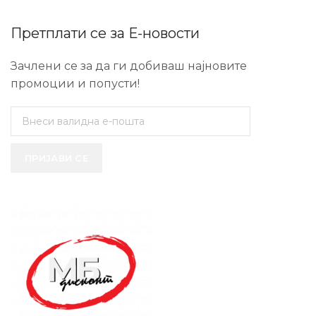
Претплати се за Е-новости
Зачлени се за да ги добиваш најновите
промоции и попусти!
ПРИЈАВИ СЕ