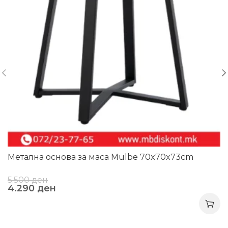
Метална основа за маса Mulbe 70x70x73cm
5.500
ден
4.290
ден