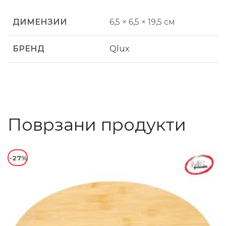
ДИМЕНЗИИ
6,5 × 6,5 × 19,5 см
БРЕНД
Qlux
Поврзани продукти
-27%