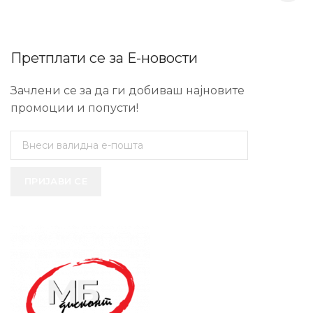
Претплати се за Е-новости
Зачлени се за да ги добиваш најновите
промоции и попусти!
ПРИЈАВИ СЕ