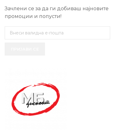
Зачлени се за да ги добиваш најновите
промоции и попусти!
ПРИЈАВИ СЕ