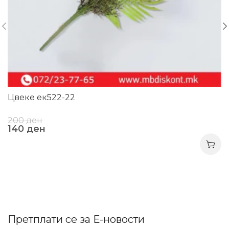
Цвеке ек522-22
200
ден
140
ден
Претплати се за Е-новости