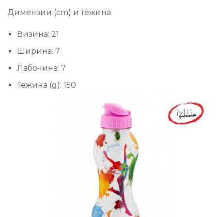
Димензии (cm) и тежина
Визина: 21
Ширина: 7
Лабочина: 7
Тежина (g): 150