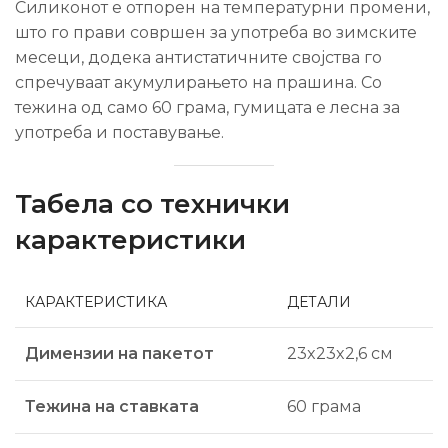
Силиконот е отпорен на температурни промени,
што го прави совршен за употреба во зимските
месеци, додека антистатичните својства го
спречуваат акумулирањето на прашина. Со
тежина од само 60 грама, гумицата е лесна за
употреба и поставување.
Табела со технички
карактеристики
КАРАКТЕРИСТИКА
ДЕТАЛИ
Димензии на пакетот
23x23x2,6 см
Тежина на ставката
60 грама