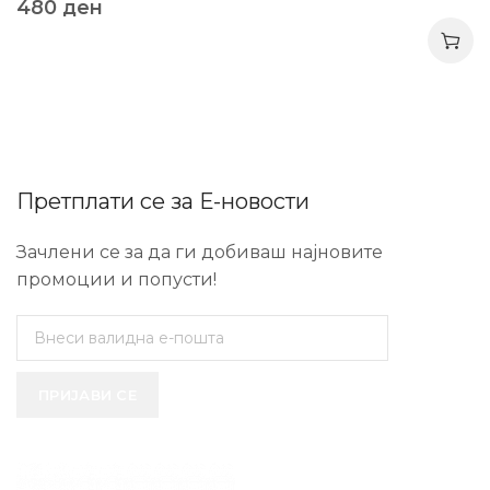
480
ден
Претплати се за Е-новости
Зачлени се за да ги добиваш најновите
промоции и попусти!
ПРИЈАВИ СЕ