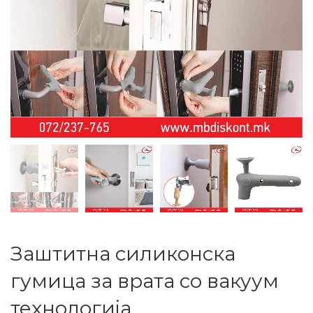
Заштитна силиконска
гумица за врата со вакуум
технологија