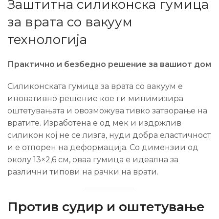
Заштитна силиконска гумица
за врата со вакуум
технологија
Практично и безбедно решение за вашиот дом
Силиконската гумица за врата со вакуум е
иновативно решение кое ги минимизира
оштетувањата и овозможува тивко затворање на
вратите. Изработена е од мек и издржлив
силикон кој не се лизга, нуди добра еластичност
и е отпорен на деформација. Со димензии од
околу 13×2,6 см, оваа гумица е идеална за
различни типови на рачки на врати.
Против судир и оштетување