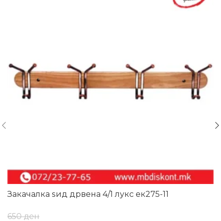
Закачалка ѕид дрвена 4/1 лукс ек275-11
650
ден