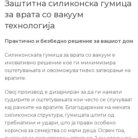
Заштитна силиконска гумица
за врата со вакуум
технологија
Практично и безбедно решение за вашиот дом
Силиконската гумица за врата со вакуум е
иновативно решение кое ги минимизира
оштетувањата и овозможува тивко затворање на
вратите.
Овој производ е дизајниран за да ги намали
судирите и оштетувањата кои често се случуваат
кај рачките на вратите. Благодарение на меката
силиконска структура, гумицата штити од
гребнатини и удари, што ја прави особено
корисна за семејства со мали деца. Освен тоа,