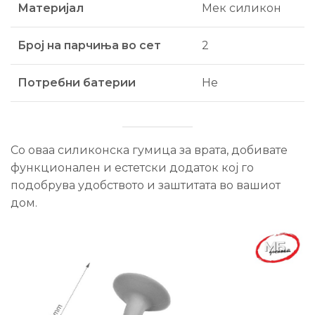
Материјал
Мек силикон
Број на парчиња во сет
2
Потребни батерии
Не
Со оваа силиконска гумица за врата, добивате
функционален и естетски додаток кој го
подобрува удобството и заштитата во вашиот
дом.