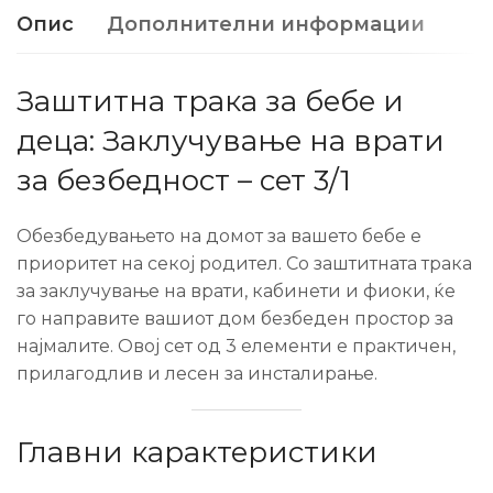
Опис
Дополнителни информации
Заштитна трака за бебе и
деца: Заклучување на врати
за безбедност – сет 3/1
Обезбедувањето на домот за вашето бебе е
приоритет на секој родител. Со заштитната трака
за заклучување на врати, кабинети и фиоки, ќе
го направите вашиот дом безбеден простор за
најмалите. Овој сет од 3 елементи е практичен,
прилагодлив и лесен за инсталирање.
Главни карактеристики