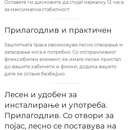
Оставете ги дисковите да стојат најмалку 12 часа
за максимална стабилност.
Прилагодлив и практичен
Заштитната трака овозможува лесно отворање и
затворање кога е потребно. Со отстранливиот
флексибилен елемент, ќе имате лесен пристап
до вашите кабинети и фиоки, додека вашето
дете ќе остане безбедно.
Лесен и удобен за
инсталирање и употреба.
Прилагодлив. Со отвори за
појас, лесно се поставува на