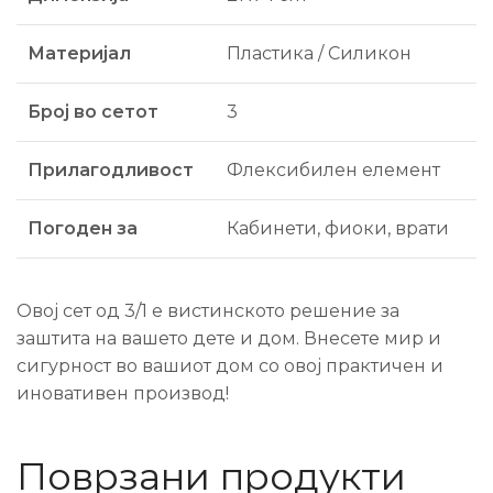
Материјал
Пластика / Силикон
Број во сетот
3
Прилагодливост
Флексибилен елемент
Погоден за
Кабинети, фиоки, врати
Овој сет од 3/1 е вистинското решение за
заштита на вашето дете и дом. Внесете мир и
сигурност во вашиот дом со овој практичен и
иновативен производ!
Поврзани продукти