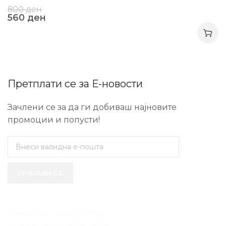
800
ден
560
ден
Претплати се за Е-новости
Зачлени се за да ги добиваш најновите
промоции и попусти!
ПРИЈАВИ СЕ