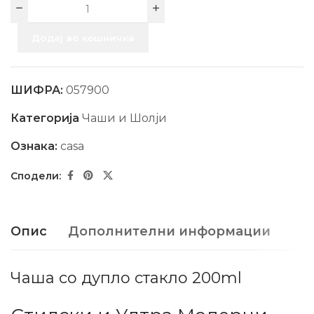
Додај во кошничка
ШИФРА:
057900
Категорија
Чаши и Шолји
Ознака:
casa
Опис
Дополнителни информации
Чаша со дупло стакло 200ml