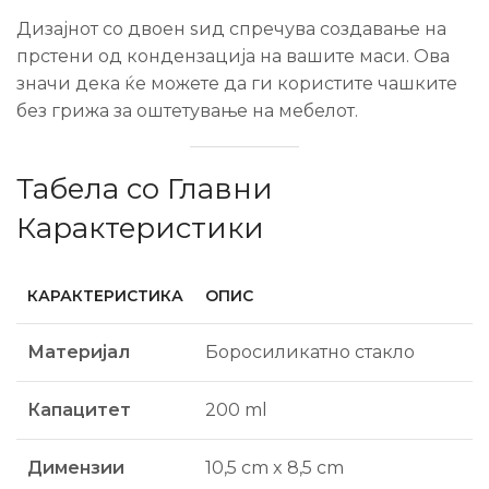
Дизајнот со двоен ѕид спречува создавање на
прстени од кондензација на вашите маси. Ова
значи дека ќе можете да ги користите чашките
без грижа за оштетување на мебелот.
Табела со Главни
Карактеристики
КАРАКТЕРИСТИКА
ОПИС
Материјал
Боросиликатно стакло
Капацитет
200 ml
Димензии
10,5 cm x 8,5 cm