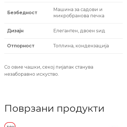
Машина за садови и
Безбедност
микробранова печка
Дизајн
Елегантен, двоен ѕид
Отпорност
Топлина, кондензација
Со овие чашки, секој пијалак станува
незаборавно искуство.
Поврзани продукти