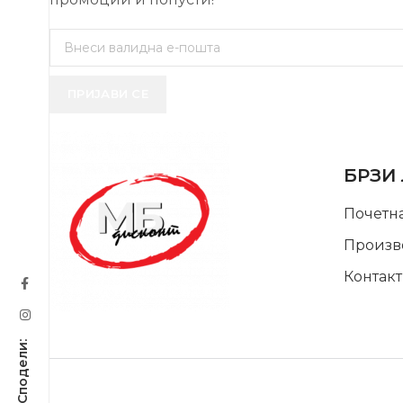
ПРИЈАВИ СЕ
USEFUL 
БРЗИ
Почетн
Произв
Контакт
SUPPORT SERVICE