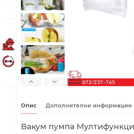
Опис
Дополнителни информации
Вакум пумпа Мултифункц