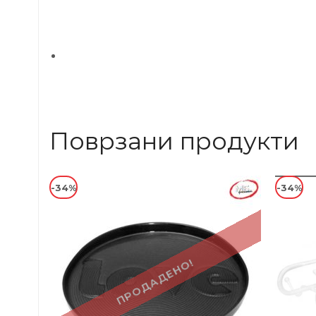
Поврзани продукти
-34%
-34%
ПРОДАДЕНО!