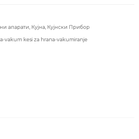
ни апарати
,
Кујна
,
Кујнски Прибор
vakum kesi za hrana-vakumiranje