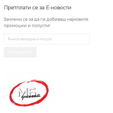
Претплати се за Е-новости
Зачлени се за да ги добиваш најновите
промоции и попусти!
ПРИЈАВИ СЕ