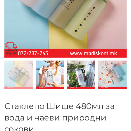
Стаклено Шише 480мл за
вода и чаеви природни
сокови