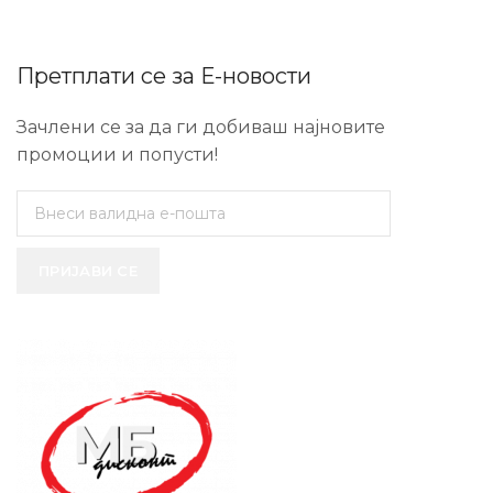
Претплати се за Е-новости
Зачлени се за да ги добиваш најновите
промоции и попусти!
ПРИЈАВИ СЕ