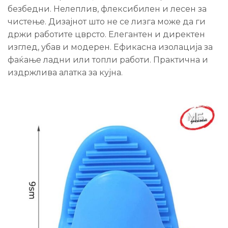
безбедни. Нелеплив, флексибилен и лесен за
чистење. Дизајнот што не се лизга може да ги
држи работите цврсто. Елегантен и директен
изглед, убав и модерен. Ефикасна изолација за
фаќање ладни или топли работи. Практична и
издржлива алатка за кујна.