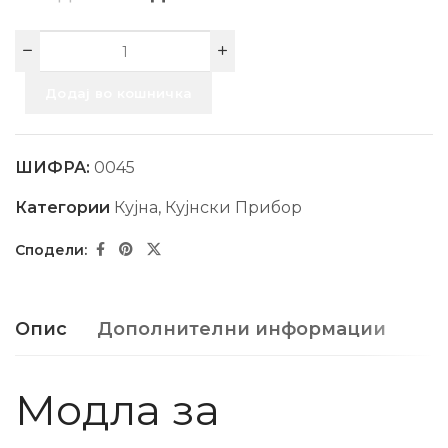
Додај во кошничка
ШИФРА:
0045
Категории
Кујна
,
Кујнски Прибор
Опис
Дополнителни информации
Модла за