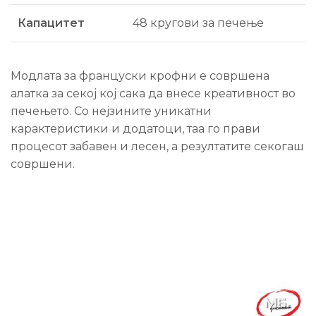
Капацитет
48 кругови за печење
Модлата за француски крофни е совршена
алатка за секој кој сака да внесе креативност во
печењето. Со нејзините уникатни
карактеристики и додатоци, таа го прави
процесот забавен и лесен, а резултатите секогаш
совршени.