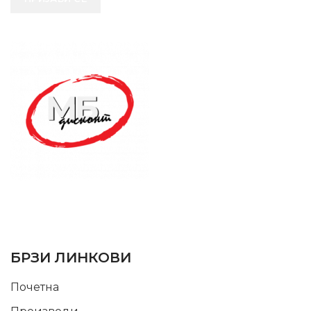
SUPPORT SERVICE
USEFUL LINKS
БРЗИ ЛИНКОВИ
Почетна