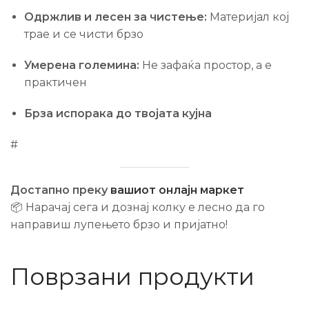
Одржлив и лесен за чистење:
Материјал кој
трае и се чисти брзо
Умерена големина:
Не зафаќа простор, а е
практичен
Брза испорака до твојата кујна
#
Достапно преку
вашиот онлајн маркет
📦 Нарачај сега и дознај колку е лесно да го
направиш лупењето брзо и пријатно!
Поврзани продукти