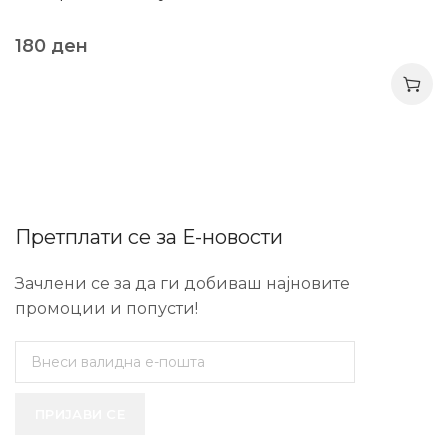
180
ден
Претплати се за Е-новости
Зачлени се за да ги добиваш најновите
промоции и попусти!
ПРИЈАВИ СЕ