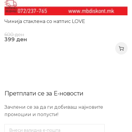
Чинија стаклена со натпис LOVE
600
ден
399
ден
Претплати се за Е-новости
Зачлени се за да ги добиваш најновите
промоции и попусти!