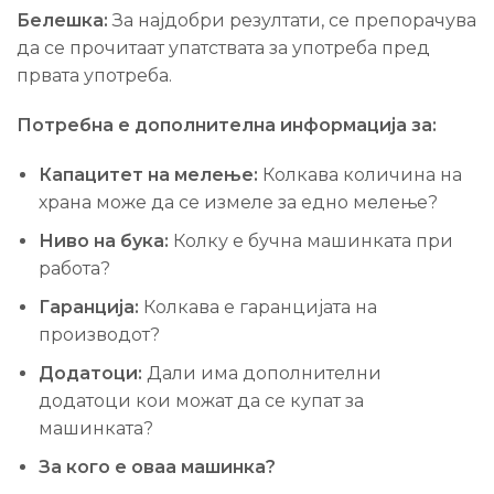
Белешка:
За најдобри резултати, се препорачува
да се прочитаат упатствата за употреба пред
првата употреба.
Потребна е дополнителна информација за:
Капацитет на мелење:
Колкава количина на
храна може да се измеле за едно мелење?
Ниво на бука:
Колку е бучна машинката при
работа?
Гаранција:
Колкава е гаранцијата на
производот?
Додатоци:
Дали има дополнителни
додатоци кои можат да се купат за
машинката?
За кого е оваа машинка?