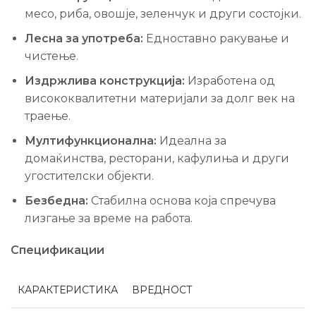
месо, риба, овошје, зеленчук и други состојки.
Лесна за употреба:
Едноставно ракување и
чистење.
Издржлива конструкција:
Изработена од
висококвалитетни материјали за долг век на
траење.
Мултифункционална:
Идеална за
домаќинства, ресторани, кафулиња и други
угостителски објекти.
Безбедна:
Стабилна основа која спречува
лизгање за време на работа.
Спецификации
КАРАКТЕРИСТИКА
ВРЕДНОСТ