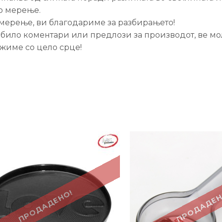
о мерење.
 мерење, ви благодариме за разбирањето!
 било коментари или предлози за производот, ве мол
жиме со цело срце!
-34%
ПРОДАДЕНО!
ПРОДАДЕН