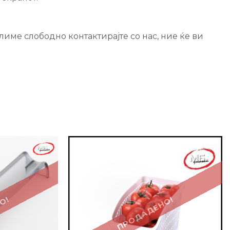
име слободно контактирајте со нас, ние ќе ви
-26%
О!
ПРОДАДЕНО!