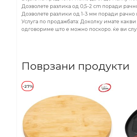
Дозволете разлика од 0,5-2 cm поради рачн
Дозволете разлики од 1-3 мм поради рачно
Услуга по продажбата: Доколку имате какви
одговориме што е можно поскоро. ќе ви слу
Поврзани продукти
-27%
-34%