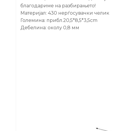
благодариме на разбирањето!
Материјал: 430 нерѓосувачки челик
Големина: прибл.20,5*8,5*3,5cm
Дебелина: околу 0,8 мм