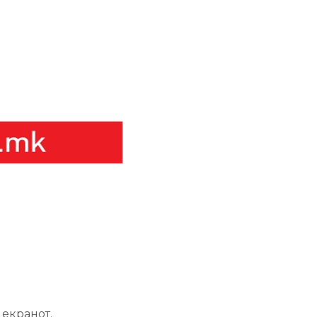
 екранот.