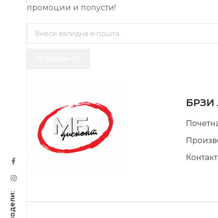
промоции и попусти!
ПРИЈАВИ СЕ
USEFUL 
БРЗИ
Почетн
Произв
Контакт
SUPPORT SERVICE