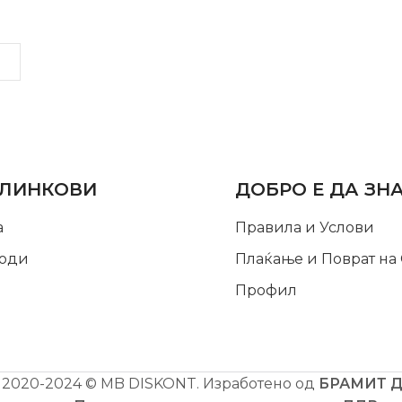
LINKS
INFORMATION
 ЛИНКОВИ
ДОБРО Е ДА ЗН
а
Правила и Услови
оди
Плаќање и Поврат на
Профил
2020-2024 © MB DISKONT. Изработено од
БРАМИТ 