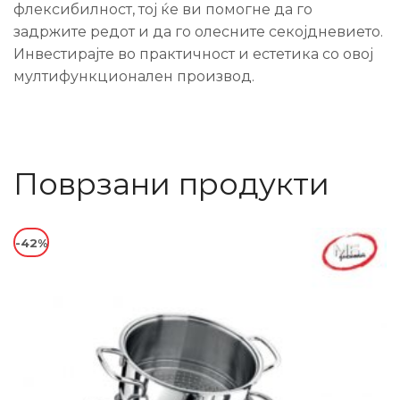
флексибилност, тој ќе ви помогне да го
задржите редот и да го олесните секојдневието.
Инвестирајте во практичност и естетика со овој
мултифункционален производ.
Поврзани продукти
-42%