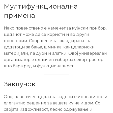
Мултифункционална
примена
Иако првенствено е наменет за кујнски прибор,
цедачот може да се користи и во други
простории. Совршен е за складирање на
додатоци за бања, шминка, канцелариски
материјали, па дури и алатки. Овој универзален
организатор е одличен избор за секој простор
што бара ред и функционалност.
Заклучок
Овој пластичен цедач за садови е иновативно и
елегантно решение за вашата кујна и дом. Со
својата издржливост, лесно одржување и