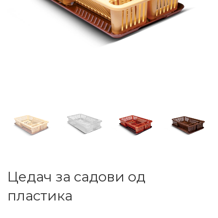
Цедач за садови од
пластика