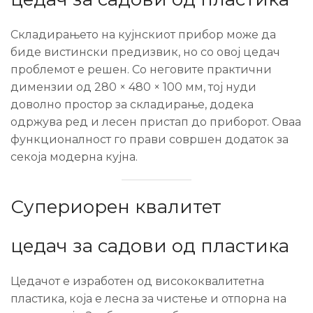
Складирањето на кујнскиот прибор може да
биде вистински предизвик, но со овој цедач
проблемот е решен. Со неговите практични
димензии од 280 × 480 × 100 мм, тој нуди
доволно простор за складирање, додека
одржува ред и лесен пристап до приборот. Оваа
функционалност го прави совршен додаток за
секоја модерна кујна.
Супериорен квалитет
цедач за садови од пластика
Цедачот е изработен од висококвалитетна
пластика, која е лесна за чистење и отпорна на