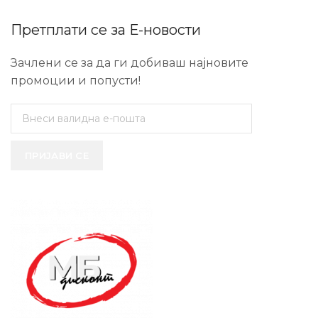
Претплати се за Е-новости
Зачлени се за да ги добиваш најновите
промоции и попусти!
ПРИЈАВИ СЕ