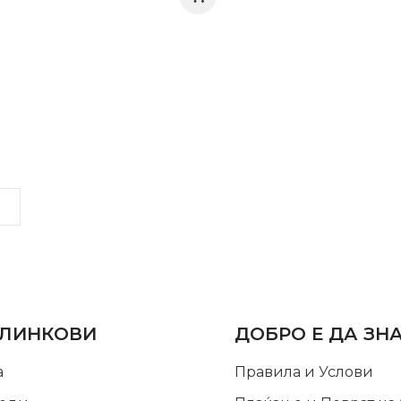
LINKS
INFORMATION
 ЛИНКОВИ
ДОБРО Е ДА ЗН
а
Правила и Услови