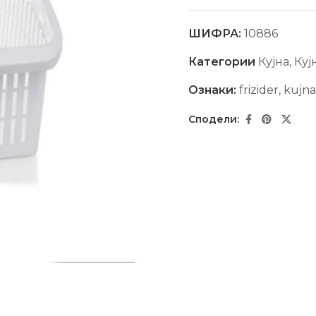
ШИФРА:
10886
Категории
Кујна
,
Куј
Ознаки:
frizider
,
kujna