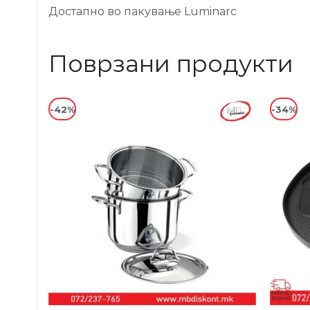
Достапно во пакување Luminarc
Поврзани продукти
-42%
-34%