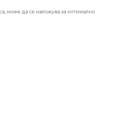
са, може да се наложува за оптимално