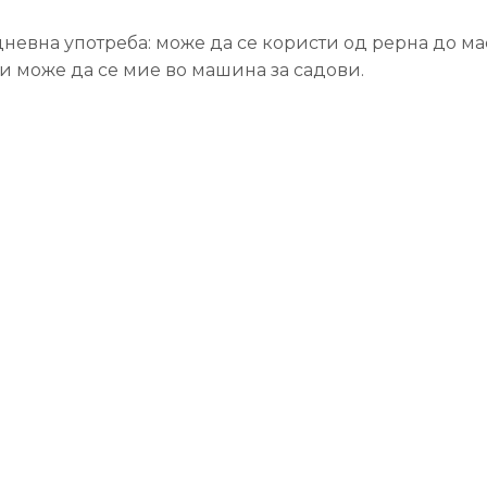
дневна употреба: може да се користи од рерна до ма
 и може да се мие во машина за садови.