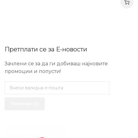
Претплати се за Е-новости
Зачлени се за да ги добиваш најновите
промоции и попусти!
ПРИЈАВИ СЕ