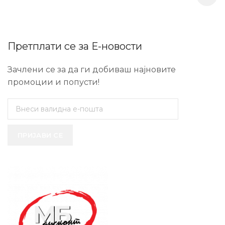
Претплати се за Е-новости
Зачлени се за да ги добиваш најновите
промоции и попусти!
ПРИЈАВИ СЕ