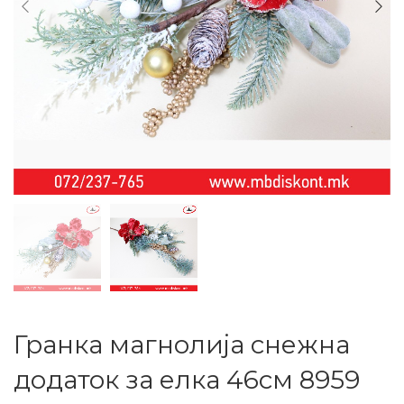
Гранка магнолија снежна
додаток за елка 46см 8959