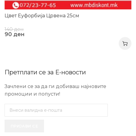
Цвет Еуфорбија Црвена 25см
140
ден
90
ден
Претплати се за Е-новости
Зачлени се за да ги добиваш најновите
промоции и попусти!
ПРИЈАВИ СЕ