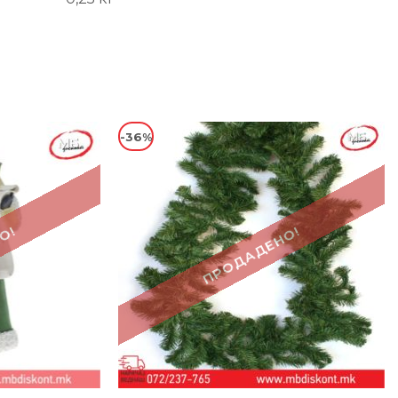
-36%
О!
ПРОДАДЕНО!