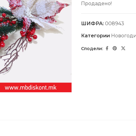
Продадено!
ШИФРА:
008943
Категории
Новогоди