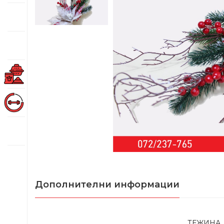
Дополнителни информации
ТЕЖИНА