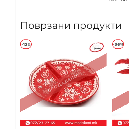
Поврзани продукти
-12%
-36%
ПРОДАДЕНО!