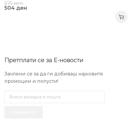
575
ден
504
ден
Претплати се за Е-новости
Зачлени се за да ги добиваш најновите
промоции и попусти!
ПРИЈАВИ СЕ