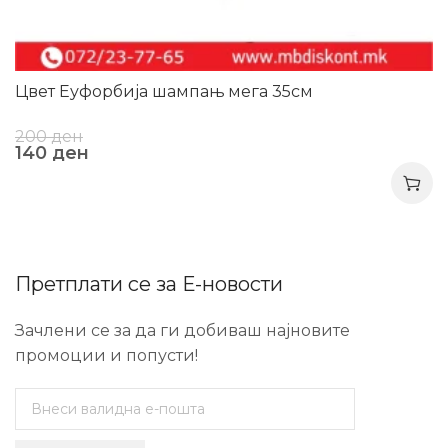
Цвет Еуфорбија шампањ мега 35см
200
ден
140
ден
Претплати се за Е-новости
Зачлени се за да ги добиваш најновите
промоции и попусти!