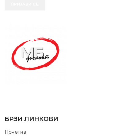
ПРИЈАВИ СЕ
SUPPORT SERVICE
USEFUL LINKS
БРЗИ ЛИНКОВИ
Почетна