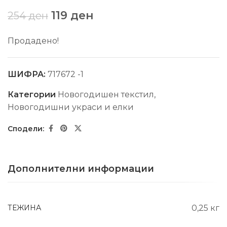
119
ден
254
ден
Продадено!
ШИФРА:
717672 -1
Категории
Новогодишен текстил
,
Новогодишни украси и елки
Дополнителни информации
ТЕЖИНА
0,25 кг