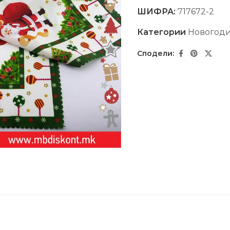
ШИФРА:
717672-2
Категории
Новогоди