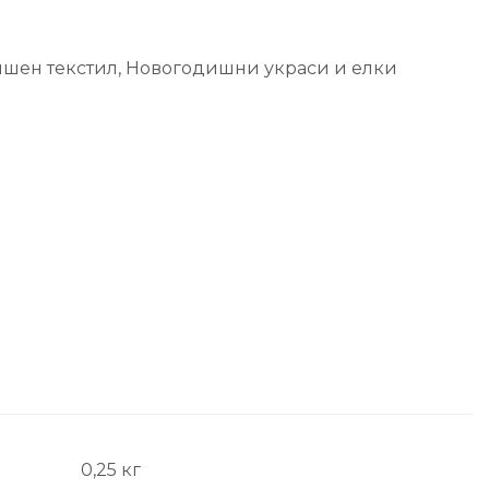
шен текстил
,
Новогодишни украси и елки
0,25 кг